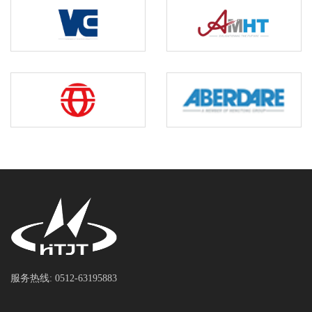
服务热线: 0512-63195883