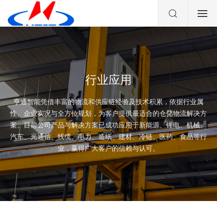
行业应用
亨通智能凭借丰富的物流和供应链经验及技术积累，依据行业属
性、企业实况与全方位规划，为客户提供最适合的仓储物流解决方
案。目前公司产品与解决方案已成功应用于新能源、锂电、机械、
汽车、光通信、线缆、电力、造纸、建材、冷链、医药、食品等行
业，赢得广大客户的信赖与认可。