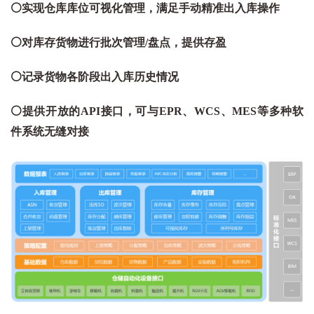
⚪实现仓库库位可视化管理，满足手动精准出入库操作
⚪对库存货物进行批次管理/盘点，提供存盈
⚪记录货物各阶段出入库历史情况
⚪提供开放的API接口，可与EPR、WCS、MES等多种软
件系统无缝对接