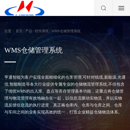
位置：
首页
/
产品
/
软件系统
/
WMS仓储管理系统
WMS仓储管理系统
亨通智能为客户实现全面精细化的仓库管理,可针对线缆,新能源,光通
信,智能制造等各大行业提供专属专业的仓储物流管理系统,不但包含
了传统WMS的出入库、盘点等库存管理基本功能，还重点将仓储管
理与物流管理有效地融合在一起，以信息流驱动实物流，并以实物
流反馈信息流的执行进度，真正将仓库内、仓库与仓库之间、仓库
与车间之间的业务实现高效的统一，打造企业精益仓储物流体系。