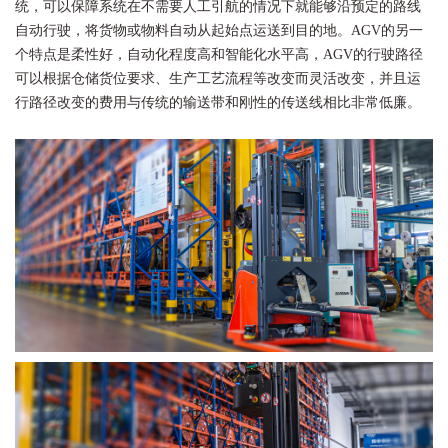
统，可以保障系统在不需要人工引航的情况下就能够沿预定的路线
自动行驶，将货物或物料自动从起始点运送到目的地。AGV的另一
个特点是柔性好，自动化程度高和智能化水平高，AGV的行驶路径
可以根据仓储货位要求、生产工艺流程等改变而灵活改变，并且运
行路径改变的费用与传统的输送带和刚性的传送线相比非常低廉。