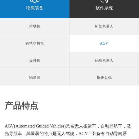
物流装备
软件系统
堆垛机
桁架机器人
有轨穿梭车
AGV
提升机
码垛机器人
输送线
拆叠盘机
产品特点
AGV(Automated Guided Vehicles)又名无人搬运车，自动导航车，激
光导航车。其显著的特点是无人驾驶，AGV上装备有自动导向系