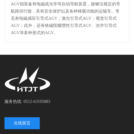
AGV指装备有电磁或光学等自动导航装置，能够沿规定的导
航路径行驶，具有安全保护以及各种移载功能的运输车。常
见有电磁感应引导式AGV；激光引导式AGV；视觉引导式
AGV；此外，还有铁磁陀螺惯性引导式AGV、光学引导式
AGV等多种形式的AGV。
服务热线: 0512-63195883
在线留言